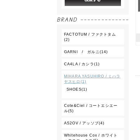
FACTOTUM / ファクトタム
(2)
GARNI / ガルニ(14)
CA4LA / カシラ(1)
MIHARA YASUHIRO / ミハラ
ヤスヒロ(1)
SHOES(1)
Cote&Ciel / コートエシエー
ル(5)
AS2OV / アッソブ(4)
Whitehouse Cox / ホワイト