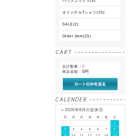
ハウスコックス(5)
オリジナルTシャツ(25)
SALE(2)
Order Item(25)
合計数量：
0
0円
商品金額：
2026年8月の定休日
日
月
火
水
木
金
土
1
2
3
4
5
6
7
8
9
10
11
12
13
14
15