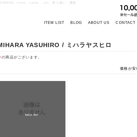
OWGUN、trove、ca4la....etc。取り扱い・通販
ITEM LIST
BLOG
ABOUT US
CONTACT
MIHARA YASUHIRO / ミハラヤスヒロ
件
の商品がございます。
価格が安