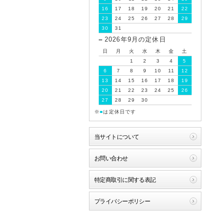
16
17
18
19
20
21
22
23
24
25
26
27
28
29
30
31
2026年9月の定休日
日
月
火
水
木
金
土
1
2
3
4
5
6
7
8
9
10
11
12
13
14
15
16
17
18
19
20
21
22
23
24
25
26
27
28
29
30
※
■
は定休日です
当サイトについて
お問い合わせ
特定商取引に関する表記
プライバシーポリシー