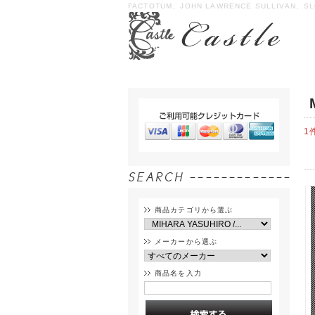
FACTOTUM、JOHN LAWRENCE SULLIVAN、SL
1
商品カテゴリから選ぶ
メーカーから選ぶ
商品名を入力