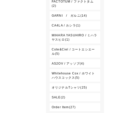
FACTOTUM / ファクトタム
(2)
GARNI / ガルニ(14)
CA4LA / カシラ(1)
MIHARA YASUHIRO / ミハラ
ヤスヒロ(1)
Cote&Ciel / コートエシエー
ル(5)
AS2OV / アッソブ(4)
Whitehouse Cox / ホワイト
ハウスコックス(5)
オリジナルTシャツ(25)
SALE(2)
Order Item(27)