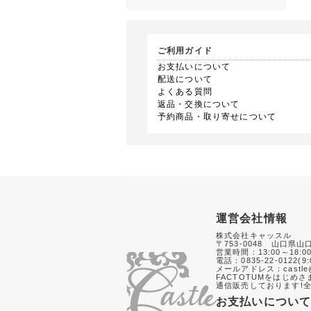
ご利用ガイド
お支払いについて
配送について
よくある質問
返品・交換について
予約商品・取り寄せについて
運営会社情報
株式会社キャッスル
〒753-0048 山口県山
営業時間：13:00～18:0
電話：0835-22-0122(9:
メールアドレス：castle@
FACTOTUMをはじめ
通信販売しております!全
お支払いについ