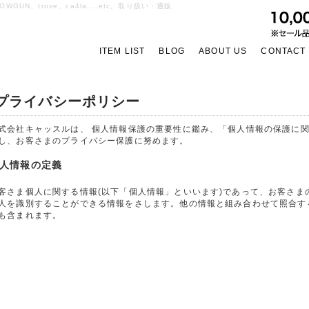
OWGUN、trove、ca4la....etc。取り扱い・通販
ITEM LIST
BLOG
ABOUT US
CONTACT
プライバシーポリシー
式会社キャッスルは、 個人情報保護の重要性に鑑み、「個人情報の保護に
し、お客さまのプライバシー保護に努めます。
人情報の定義
客さま個人に関する情報(以下「個人情報」といいます)であって、お客さま
人を識別することができる情報をさします。他の情報と組み合わせて照合す
も含まれます。