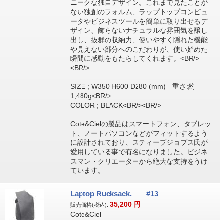
ニークな独自デザイン。これまで見たことが
ない独創のフォルム、ラップトップコンピュ
ータやビジネスツールを簡単に取り出せるデ
ザイン、飾らないナチュラルな雰囲気を醸し
出し、抜群の収納力、使いやすく隠れた機能
や見えない部分へのこだわりが、使い始めた
瞬間に感動をもたらしてくれます。<BR/>
<BR/>
SIZE ; W350 H600 D280 (mm) 重さ:約
1,480g<BR/>
COLOR ; BLACK<BR/><BR/>
Cote&Cielの製品はスマートフォン、タブレッ
ト、ノートパソコンなどがフィットするよう
に設計されており、スティーブジョブス氏が
愛用している事で有名になりました。ビジネ
スマン・クリエーターから絶大な支持をうけ
ています。
Laptop Rucksack. #13
35,200
円
販売価格(税込):
Cote&Ciel