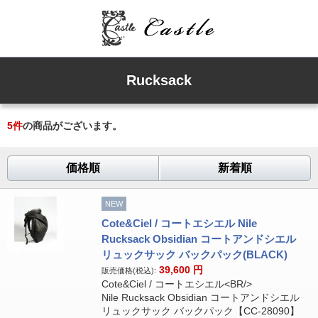
Rucksack
5
件
の商品がございます。
価格順
新着順
NEW
Cote&Ciel / コートエシエル Nile
Rucksack Obsidian コートアンドシエル
リュックサック バックパック(BLACK)
39,600
円
販売価格(税込):
Cote&Ciel / コートエシエル<BR/>
Nile Rucksack Obsidian コートアンドシエル
リュックサック バックパック【CC-28090】