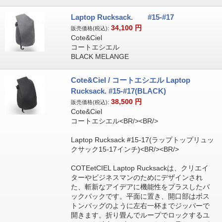
Laptop Rucksack. #15-#17
34,100
円
販売価格(税込):
Cote&Ciel
コートエシエル
BLACK MELANGE
Cote&Ciel / コートエシエル Laptop
Rucksack. #15-#17(BLACK)
38,500
円
販売価格(税込):
Cote&Ciel
コートエシエル<BR/><BR/>
Laptop Rucksack #15-17(ラップトップリュッ
クサック15-17インチ)<BR/><BR/>
COTEetCIEL Laptop Rucksackは、クリエイ
ターやビジネスマンのためにデザインされ
た、斬新なアイデアに機能性をプラスしたバ
ックパックです。平面に置き、開口部はボス
トンバッグのように左右一杯までジッパーで
開きます。折り畳んでループでロックするユ