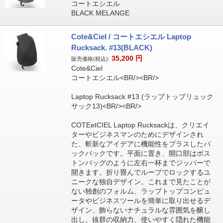
コートエシエル
BLACK MELANGE
Cote&Ciel / コートエシエル Laptop
Rucksack. #13(BLACK)
35,200
円
販売価格(税込):
Cote&Ciel
コートエシエル<BR/><BR/>
Laptop Rucksack #13 (ラップトップリュック
サック13)<BR/><BR/>
COTEetCIEL Laptop Rucksackは、クリエイ
ターやビジネスマンのためにデザインされ
た、斬新なアイデアに機能性をプラスしたバ
ックパックです。平面に置き、開口部はボス
トンバッグのように左右一杯までジッパーで
開きます。折り畳んでループでロックするユ
ニークな独自デザイン。これまで見たことが
ない独創のフォルム、ラップトップコンピュ
ータやビジネスツールを簡単に取り出せるデ
ザイン、飾らないナチュラルな雰囲気を醸し
出し、抜群の収納力、使いやすく隠れた機能