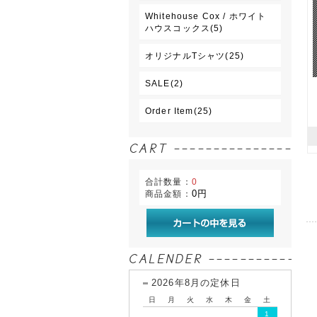
Whitehouse Cox / ホワイト
ハウスコックス(5)
オリジナルTシャツ(25)
SALE(2)
Order Item(25)
合計数量：
0
0円
商品金額：
2026年8月の定休日
日
月
火
水
木
金
土
1