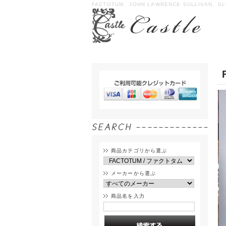
FACTOTUM、JOHN LAWRENCE SULLIVAN、SL
商品カテゴリから選ぶ
メーカーから選ぶ
商品名を入力