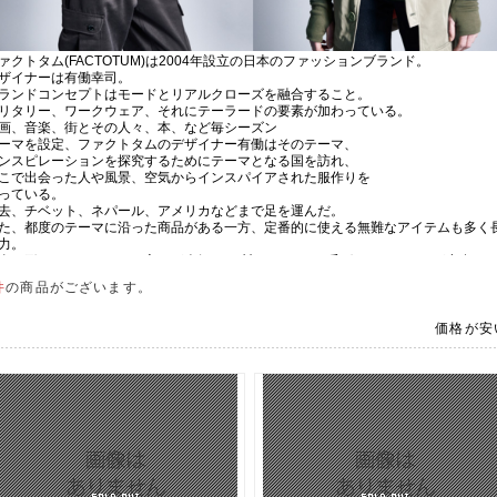
件
の商品がございます。
価格が安