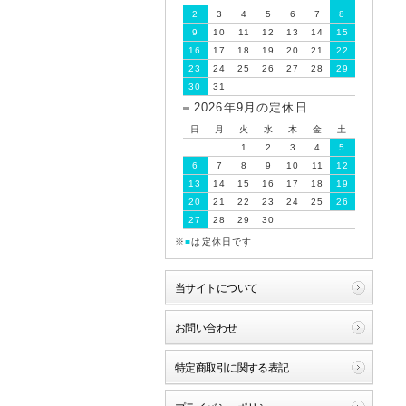
2
3
4
5
6
7
8
9
10
11
12
13
14
15
16
17
18
19
20
21
22
23
24
25
26
27
28
29
30
31
2026年9月の定休日
日
月
火
水
木
金
土
1
2
3
4
5
6
7
8
9
10
11
12
13
14
15
16
17
18
19
20
21
22
23
24
25
26
27
28
29
30
※
■
は定休日です
当サイトについて
お問い合わせ
特定商取引に関する表記