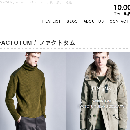
OWGUN、trove、ca4la....etc。取り扱い・通販
ITEM LIST
BLOG
ABOUT US
CONTACT
FACTOTUM / ファクトタム