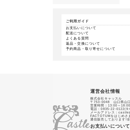
ご利用ガイド
お支払いについて
配送について
よくある質問
返品・交換について
予約商品・取り寄せについて
運営会社情報
株式会社キャッスル
〒753-0048 山口県山
営業時間：13:00～18:0
電話：0835-22-0122(9:
メールアドレス：castle@
FACTOTUMをはじめ
通信販売しております!全
お支払いについ