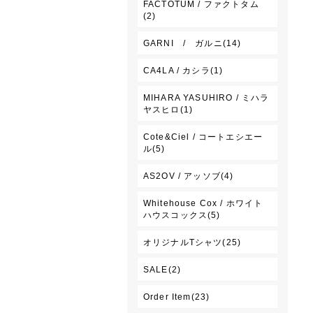
FACTOTUM / ファクトタム
(2)
GARNI / ガルニ(14)
CA4LA / カシラ(1)
MIHARA YASUHIRO / ミハラ
ヤスヒロ(1)
Cote&Ciel / コートエシエー
ル(5)
AS2OV / アッソブ(4)
Whitehouse Cox / ホワイト
ハウスコックス(5)
オリジナルTシャツ(25)
SALE(2)
Order Item(23)