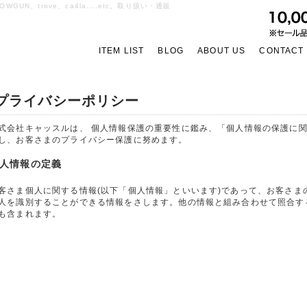
OWGUN、trove、ca4la....etc。取り扱い・通販
ITEM LIST
BLOG
ABOUT US
CONTACT
プライバシーポリシー
式会社キャッスルは、 個人情報保護の重要性に鑑み、「個人情報の保護に
し、お客さまのプライバシー保護に努めます。
人情報の定義
客さま個人に関する情報(以下「個人情報」といいます)であって、お客さま
人を識別することができる情報をさします。他の情報と組み合わせて照合す
も含まれます。