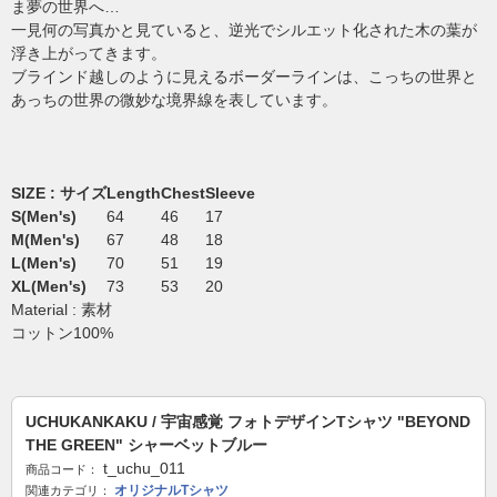
ま夢の世界へ…
一見何の写真かと見ていると、逆光でシルエット化された木の葉が
浮き上がってきます。
ブラインド越しのように見えるボーダーラインは、こっちの世界と
あっちの世界の微妙な境界線を表しています。
SIZE : サイズ
Length
Chest
Sleeve
S(Men's)
64
46
17
M(Men's)
67
48
18
L(Men's)
70
51
19
XL(Men's)
73
53
20
Material : 素材
コットン100%
UCHUKANKAKU / 宇宙感覚 フォトデザインTシャツ "BEYOND
THE GREEN" シャーベットブルー
t_uchu_011
商品コード：
オリジナルTシャツ
関連カテゴリ：