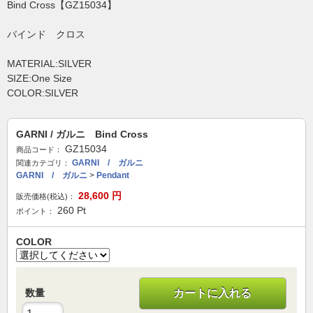
Bind Cross【GZ15034】
バインド クロス
MATERIAL:SILVER
SIZE:One Size
COLOR:SILVER
GARNI / ガルニ Bind Cross
GZ15034
商品コード：
GARNI / ガルニ
関連カテゴリ：
GARNI / ガルニ
>
Pendant
28,600
円
販売価格(税込)：
260
Pt
ポイント：
COLOR
数量
カートに入れる