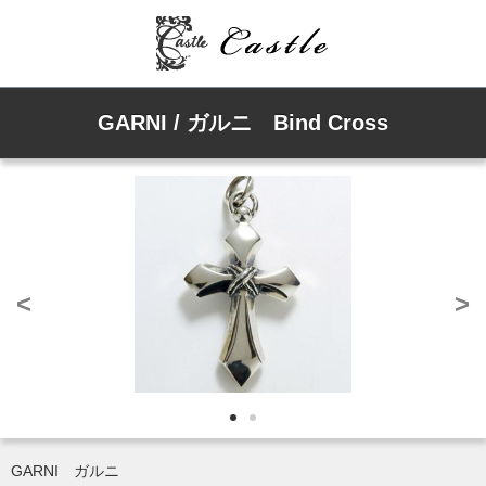
GARNI / ガルニ Bind Cross
<
>
GARNI ガルニ