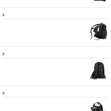
2
3
4