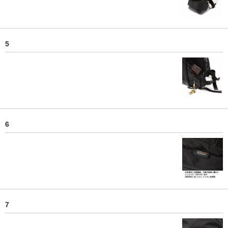
5
6
7