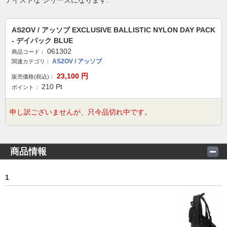
テイストな シリーズになります.
AS2OV / アッソブ EXCLUSIVE BALLISTIC NYLON DAY PACK
- デイパック BLUE
061302
商品コード：
AS2OV / アッソブ
関連カテゴリ：
23,100
円
販売価格(税込)：
210
Pt
ポイント：
申し訳ございませんが、只今品切れ中です。
商品情報
1